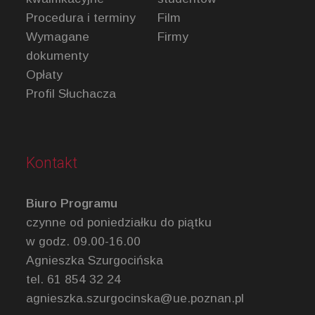
Procedura i terminy
Film
Wymagane
Firmy
dokumenty
Opłaty
Profil Słuchacza
Kontakt
Biuro Programu
czynne od poniedziałku do piątku
w godz. 09.00-16.00
Agnieszka Szurgocińska
tel. 61 854 32 24
agnieszka.szurgocinska@ue.poznan.pl